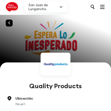
San Juan de
Lurigancho
Quality Products
Ubicación:
Nivel 1