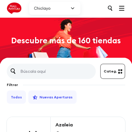
Chiclayo
Descubre más de 160 tiendas
Categ.
Filtrar
Todos
Nuevas Aperturas
Azaleia