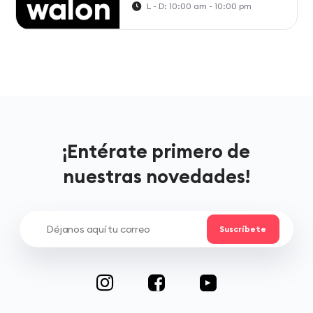
L - D: 10:00 am - 10:00 pm
¡Entérate primero de
nuestras novedades!