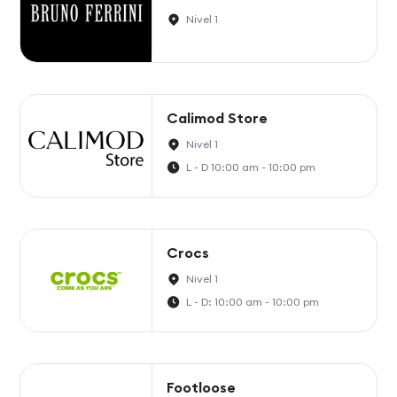
Nivel 1
Calimod Store
Nivel 1
L - D 10:00 am - 10:00 pm
Crocs
Nivel 1
L - D: 10:00 am - 10:00 pm
Footloose