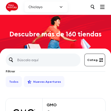
Chiclayo
Descubre más de 160 tiendas
Categ.
Filtrar
Todos
Nuevas Aperturas
GMO