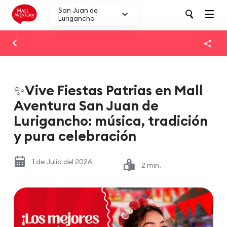
San Juan de
Lurigancho
✨Vive Fiestas Patrias en Mall
Aventura San Juan de
Lurigancho: música, tradición
y pura celebración​
1 de Julio del 2026
2 min.