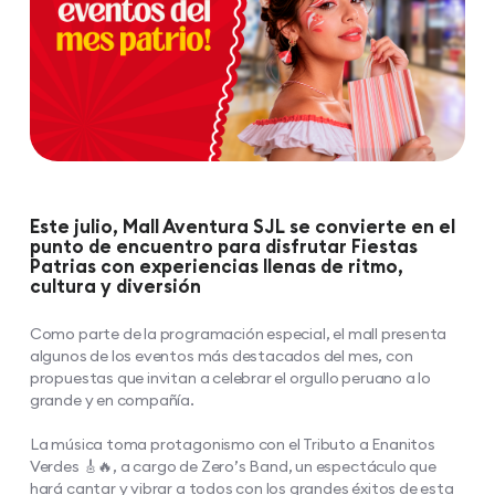
Este julio, Mall Aventura SJL se convierte en el
punto de encuentro para disfrutar Fiestas
Patrias con experiencias llenas de ritmo,
cultura y diversión
Como parte de la programación especial, el mall presenta
algunos de los eventos más destacados del mes, con
propuestas que invitan a celebrar el orgullo peruano a lo
grande y en compañía.​
La música toma protagonismo con el Tributo a Enanitos
Verdes 🎸🔥, a cargo de Zero’s Band, un espectáculo que
hará cantar y vibrar a todos con los grandes éxitos de esta