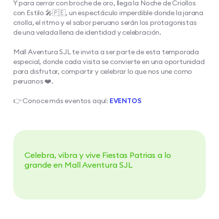
Y para cerrar con broche de oro, llega la Noche de Criollos
con Estilo 🎤🇵🇪, un espectáculo imperdible donde la jarana
criolla, el ritmo y el sabor peruano serán los protagonistas
de una velada llena de identidad y celebración.​
Mall Aventura SJL te invita a ser parte de esta temporada
especial, donde cada visita se convierte en una oportunidad
para disfrutar, compartir y celebrar lo que nos une como
peruanos ❤️.​
👉 Conoce más eventos aquí:
EVENTOS
Celebra, vibra y vive Fiestas Patrias a lo
grande en Mall Aventura SJL