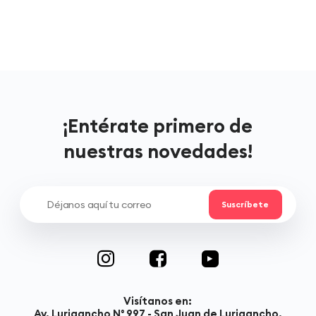
¡Entérate primero de
nuestras novedades!
Visítanos en:
Av. Lurigancho N° 997 - San Juan de Lurigancho,