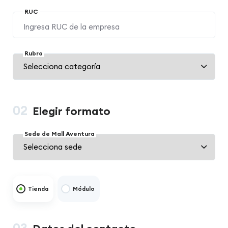
RUC
Rubro
02
Elegir formato
Sede de Mall Aventura
Tienda
Módulo