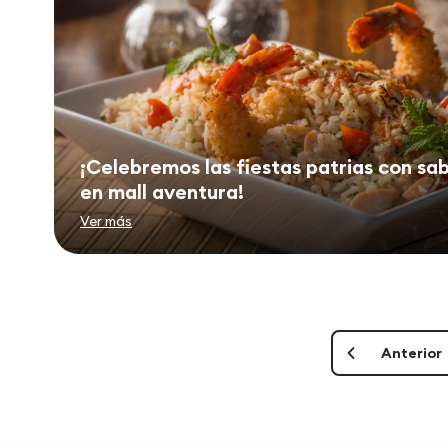
¡Celebremos las fiestas patrias con sa
en mall aventura!
Ver más
Anterior