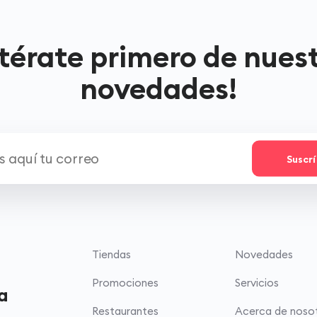
térate primero de nues
novedades!
Suscr
Tiendas
Novedades
Promociones
Servicios
a
Restaurantes
Acerca de noso