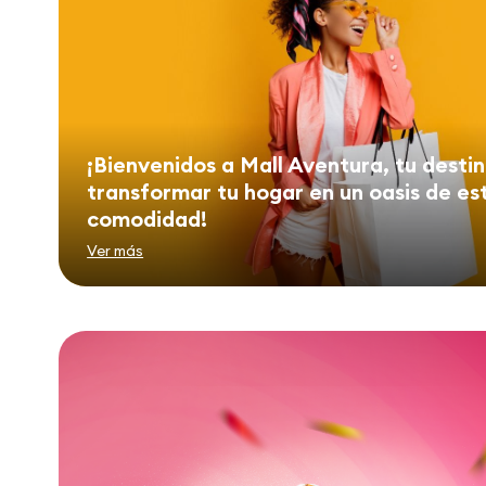
¡Bienvenidos a Mall Aventura, tu desti
transformar tu hogar en un oasis de est
comodidad!
Ver más