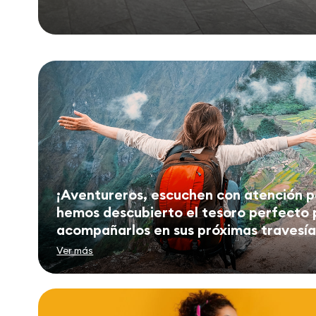
¡Aventureros, escuchen con atención 
hemos descubierto el tesoro perfecto 
acompañarlos en sus próximas travesías
Ver más