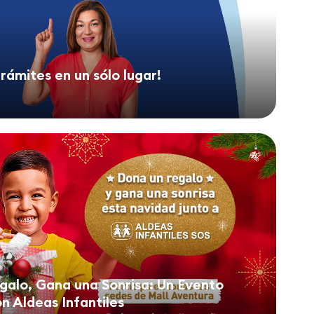
trámites en un sólo lugar!
galo, Gana una Sonrisa: Un Evento
on Aldeas Infantiles