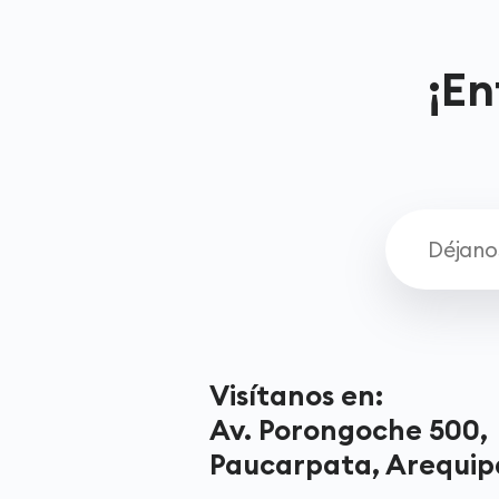
¡En
Visítanos en:
Av. Porongoche 500,
Paucarpata, Arequip