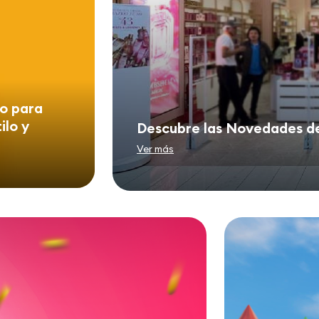
no para
ilo y
Descubre las Novedades d
Ver más