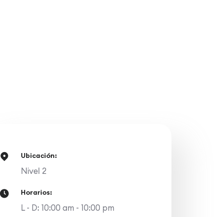
Ubicación:
Nivel 2
Horarios:
L - D: 10:00 am - 10:00 pm