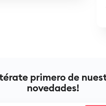
térate primero de nues
novedades!