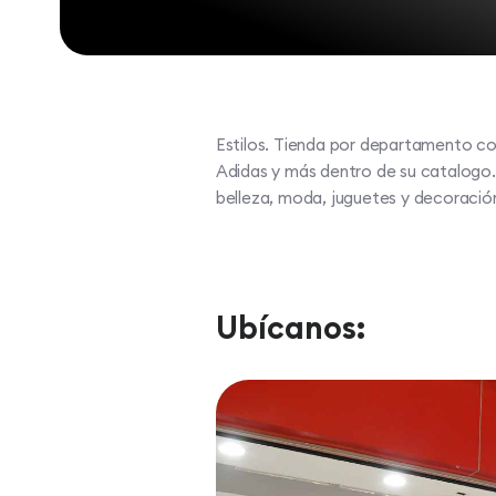
Estilos. Tienda por departamento c
Adidas y más dentro de su catalogo.
belleza, moda, juguetes y decoración
Ubícanos: