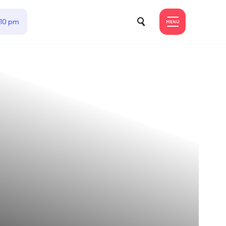
 10 pm
MENU