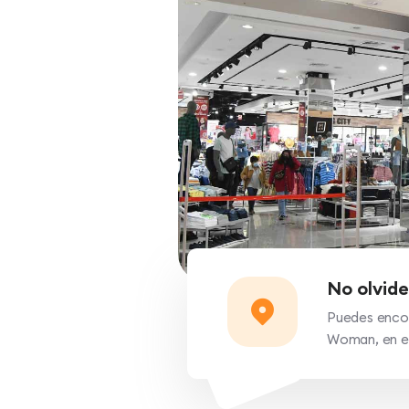
No olvide
Puedes encont
Woman, en el