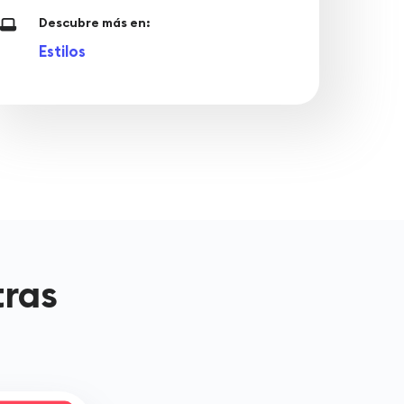
Descubre más en:
Estilos
tras