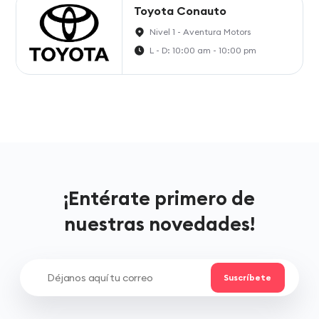
Toyota Conauto
Nivel 1 - Aventura Motors
L - D: 10:00 am - 10:00 pm
¡Entérate primero de
nuestras novedades!