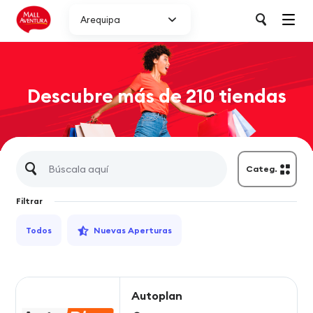
Arequipa
Descubre más de 210 tiendas
Categ.
Filtrar
Todos
Nuevas Aperturas
Autoplan