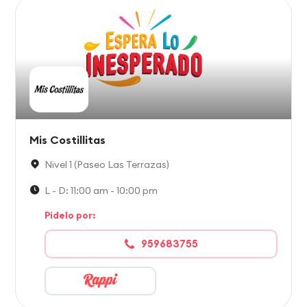
Mis Costillitas
Nivel 1 (Paseo Las Terrazas)
L - D: 11:00 am - 10:00 pm
Pidelo por:
959683755