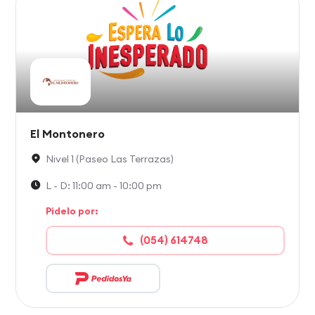
El Montonero
Nivel 1 (Paseo Las Terrazas)
L - D: 11:00 am - 10:00 pm
Pidelo por:
(054) 614748