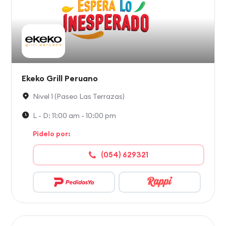
Ekeko Grill Peruano
Nivel 1 (Paseo Las Terrazas)
L - D: 11:00 am - 10:00 pm
Pidelo por:
(054) 629321