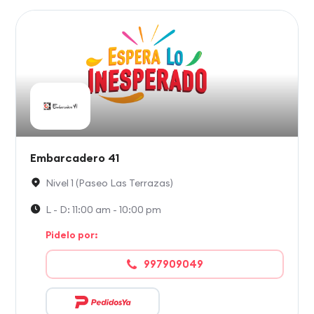
Embarcadero 41
Nivel 1 (Paseo Las Terrazas)
L - D: 11:00 am - 10:00 pm
Pidelo por:
997909049