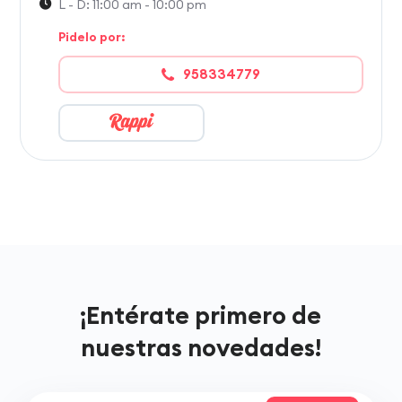
L - D: 11:00 am - 10:00 pm
Pidelo por:
958334779
¡Entérate primero de
nuestras novedades!