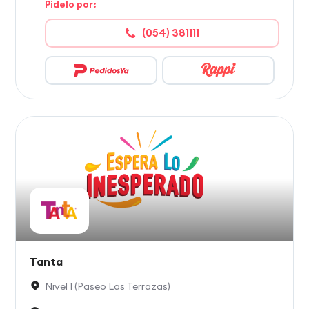
Pidelo por:
(054) 381111
Tanta
Nivel 1 (Paseo Las Terrazas)