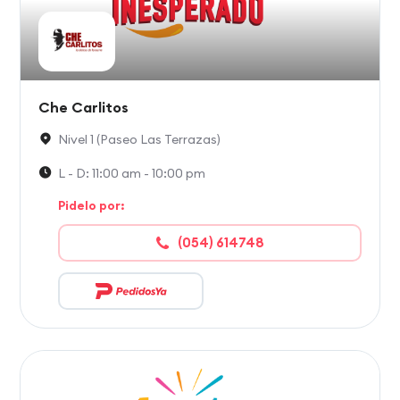
Che Carlitos
Nivel 1 (Paseo Las Terrazas)
L - D: 11:00 am - 10:00 pm
Pidelo por:
(054) 614748