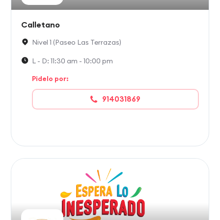
Calletano
Nivel 1 (Paseo Las Terrazas)
L - D: 11:30 am - 10:00 pm
Pidelo por:
914031869