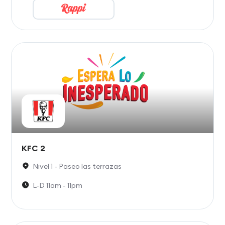
KFC 2
Nivel 1 - Paseo las terrazas
L-D 11am - 11pm