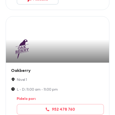
Oakberry
Nivel 1
L - D: 11:00 am - 11:00 pm
Pidelo por:
952 478 760