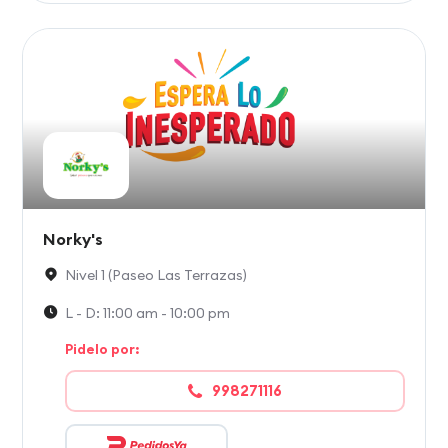
Norky's
Nivel 1 (Paseo Las Terrazas)
L - D: 11:00 am - 10:00 pm
Pidelo por:
998271116