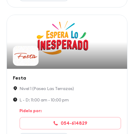
Festa
Nivel 1 (Paseo Las Terrazas)
L - D: 11:00 am - 10:00 pm
Pidelo por:
054-614829