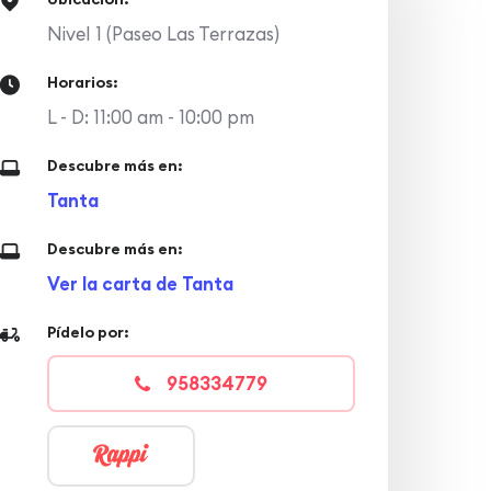
Nivel 1 (Paseo Las Terrazas)
Horarios:
L - D: 11:00 am - 10:00 pm
Descubre más en:
Tanta
Descubre más en:
Ver la carta de Tanta
Pídelo por:
958334779
 a Paseo Las Terrazas en Mall Aventura Arequip