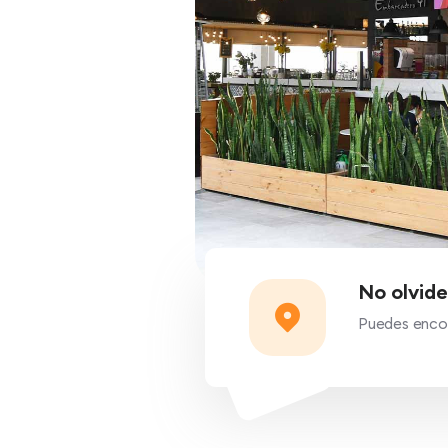
No olvide
Puedes encon