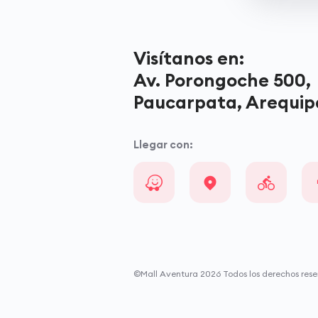
Visítanos en:
Av. Porongoche 500,
Paucarpata, Arequip
Llegar con:
©Mall Aventura
2026
Todos los derechos rese