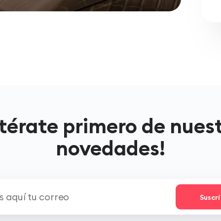
térate primero de nues
novedades!
Suscr