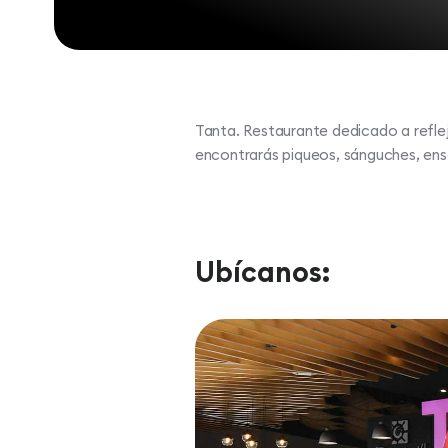
Tanta. Restaurante dedicado a reflej
encontrarás piqueos, sánguches, ensa
Ubícanos: