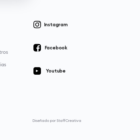
Instagram
Facebook
tros
ias
Youtube
Diseñado por StaffCreativa