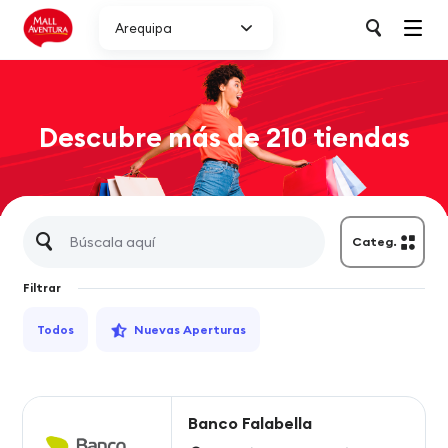
Arequipa
Descubre más de 210 tiendas
Categ.
Filtrar
Todos
Nuevas Aperturas
Banco Falabella