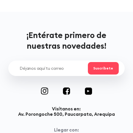
¡Entérate primero de
nuestras novedades!
Visítanos en:
Av. Porongoche 500, Paucarpata, Arequipa
Llegar con: