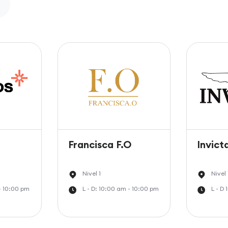
Francisca F.O
Invict
Nivel 1
Nivel 
 - 10:00 pm
L - D: 10:00 am - 10:00 pm
L - D