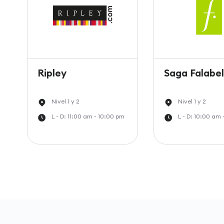
Ripley
Saga Falabel
Nivel 1 y 2
Nivel 1 y 2
L - D: 11:00 am - 10:00 pm
L - D: 10:00 am