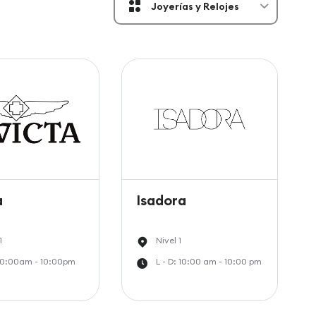
Joyerías y Relojes
a
Isadora
1
Nivel 1
 10:00am - 10:00pm
L - D: 10:00 am - 10:00 pm