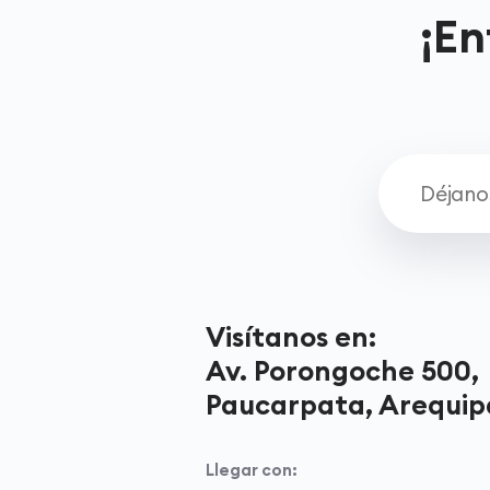
¡En
Visítanos en:
Av. Porongoche 500,
Paucarpata, Arequip
Llegar con: