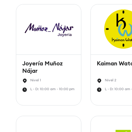
Joyería Muñoz
Kaiman Wat
Nájar
Nivel 1
Nivel 2
L - D: 10:00 am - 10:00 pm
L - D: 10:00 am