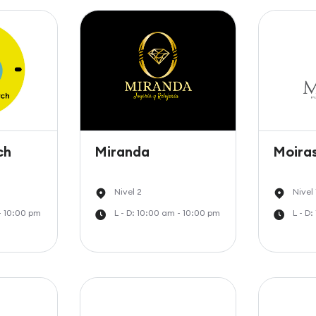
ch
Miranda
Moira
Nivel 2
Nivel 
 - 10:00 pm
L - D: 10:00 am - 10:00 pm
L - D