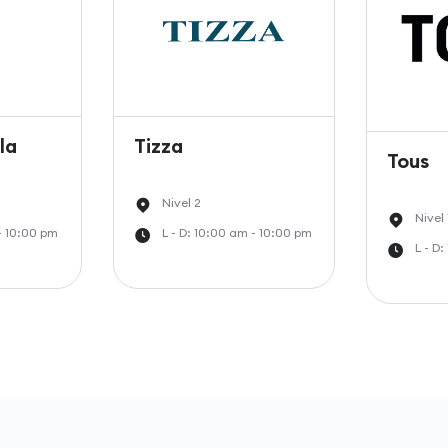
la
Tizza
Tous
Nivel 2
Nivel 
 - 10:00 pm
L - D: 10:00 am - 10:00 pm
L - D