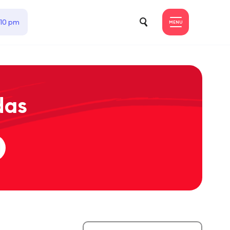
 10 pm
MENU
das