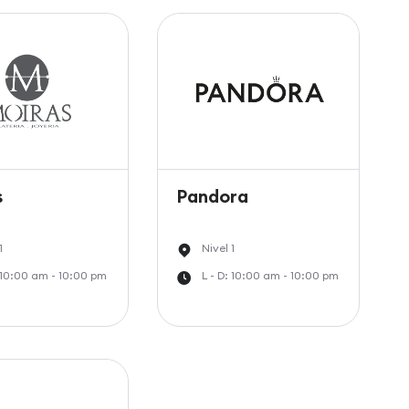
s
Pandora
1
Nivel 1
: 10:00 am - 10:00 pm
L - D: 10:00 am - 10:00 pm