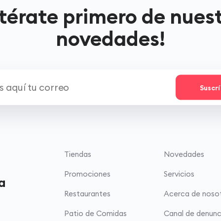
térate primero de nues
novedades!
Suscr
Tiendas
Novedades
Promociones
Servicios
a
Restaurantes
Acerca de noso
Patio de Comidas
Canal de denunc