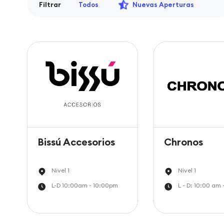
Filtrar
Todos
Nuevas Aperturas
Bissú Accesorios
Chronos
Nivel 1
Nivel 1
L-D 10:00am - 10:00pm
L - D: 10:00 am