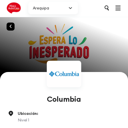
Arequipa
Columbia
Ubicación:
Nivel 1