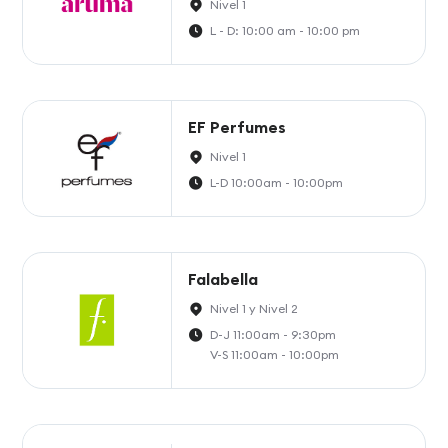
Nivel 1
L - D: 10:00 am - 10:00 pm
EF Perfumes
Nivel 1
L-D 10:00am - 10:00pm
Falabella
Nivel 1 y Nivel 2
D-J 11:00am - 9:30pm
V-S 11:00am - 10:00pm