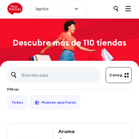
Iquitos
Descubre más de 110 tiendas
Categ.
Filtrar
Todos
Nuevas aperturas
Aruma