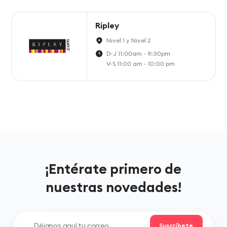
Ripley
Nivel 1 y Nivel 2
D-J 11:00am - 9:30pm
V-S 11:00 am - 10:00 pm
¡Entérate primero de
nuestras novedades!