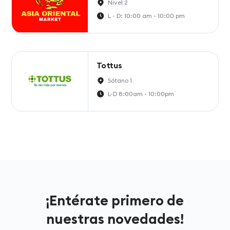
Nivel 2
L - D: 10:00 am - 10:00 pm
Tottus
Sótano 1
L-D 8:00am - 10:00pm
¡Entérate primero de
nuestras novedades!