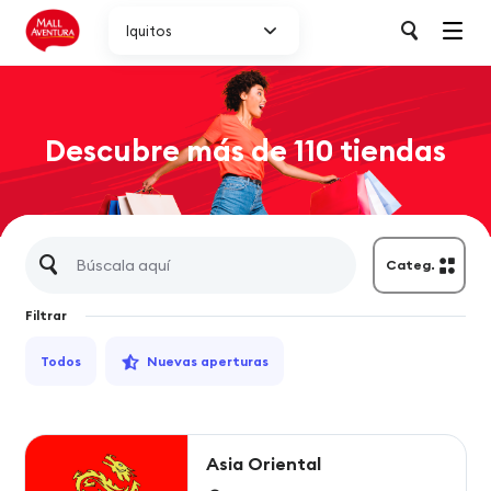
Iquitos
Descubre más de 110 tiendas
Categ.
Filtrar
Todos
Nuevas aperturas
Asia Oriental