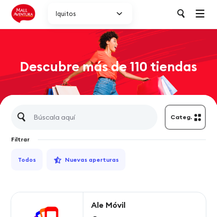
Iquitos
Descubre más de 110 tiendas
Categ.
Filtrar
Todos
Nuevas aperturas
Ale Móvil