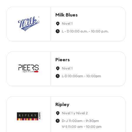
Milk Blues
Nivel 1
L - D 10:00 a.m. - 10:00 p.m.
Pieers
Nivel 1
L-D 10:00am - 10:00pm
Ripley
Nivel 1 y Nivel 2
D-J 11:00am - 9:30pm
V-S 11:00 am - 10:00 pm