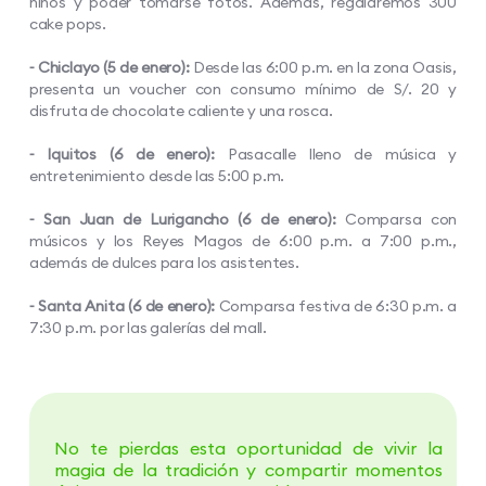
niños y poder tomarse fotos. Además, regalaremos 300
cake pops.
⁃ Chiclayo (5 de enero):
Desde las 6:00 p.m. en la zona Oasis,
presenta un voucher con consumo mínimo de S/. 20 y
disfruta de chocolate caliente y una rosca.
⁃ Iquitos (6 de enero):
Pasacalle lleno de música y
entretenimiento desde las 5:00 p.m.
⁃ San Juan de Lurigancho (6 de enero):
Comparsa con
músicos y los Reyes Magos de 6:00 p.m. a 7:00 p.m.,
además de dulces para los asistentes.
⁃ Santa Anita (6 de enero):
Comparsa festiva de 6:30 p.m. a
7:30 p.m. por las galerías del mall.
No te pierdas esta oportunidad de vivir la
magia de la tradición y compartir momentos