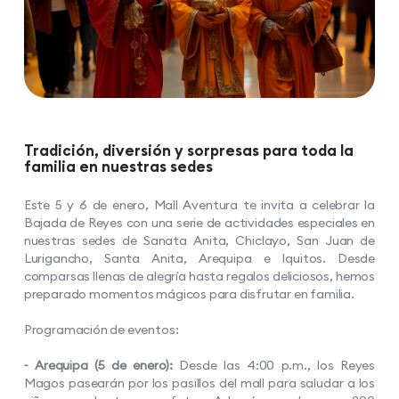
Tradición, diversión y sorpresas para toda la
familia en nuestras sedes
Este 5 y 6 de enero, Mall Aventura te invita a celebrar la
Bajada de Reyes con una serie de actividades especiales en
nuestras sedes de Sanata Anita, Chiclayo, San Juan de
Lurigancho, Santa Anita, Arequipa e Iquitos. Desde
comparsas llenas de alegría hasta regalos deliciosos, hemos
preparado momentos mágicos para disfrutar en familia.
Programación de eventos:
⁃ Arequipa (5 de enero):
Desde las 4:00 p.m., los Reyes
Magos pasearán por los pasillos del mall para saludar a los